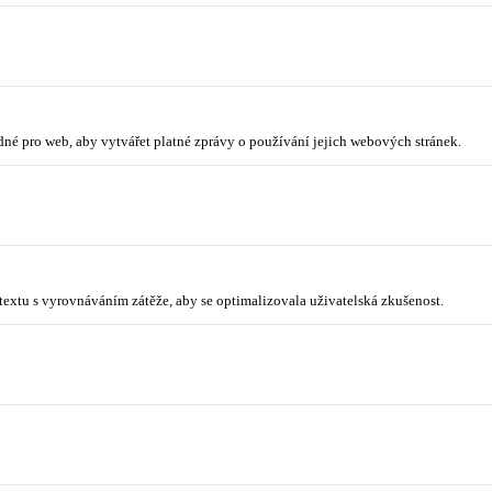
odné pro web, aby vytvářet platné zprávy o používání jejich webových stránek.
ntextu s vyrovnáváním zátěže, aby se optimalizovala uživatelská zkušenost.