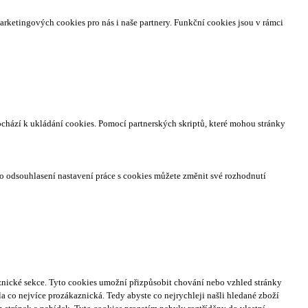
arketingových cookies pro nás i naše partnery. Funkční cookies jsou v rámci
ochází k ukládání cookies. Pomocí partnerských skriptů, které mohou stránky
o odsouhlasení nastavení práce s cookies můžete změnit své rozhodnutí
nické sekce.
Tyto cookies umožní přizpůsobit chování nebo vzhled stránky
a co nejvíce prozákaznická. Tedy abyste co nejrychleji našli hledané zboží